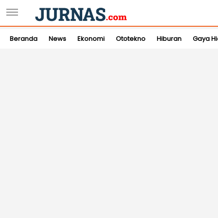
Beranda
News
Ekonomi
Ototekno
Hiburan
Gaya H