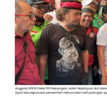
Anggota DPR RI Fraksi PDI Perjuangan, Adian Napitupulu ikut d
(ojol) atas keputusan pemerintah menurunkan tarif potongan aplik