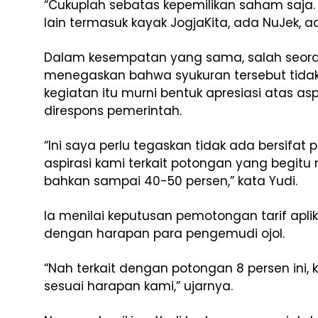
“Cukuplah sebatas kepemilikan saham saja.
lain termasuk kayak JogjaKita, ada NuJek, ad
Dalam kesempatan yang sama, salah seoran
menegaskan bahwa syukuran tersebut tidak 
kegiatan itu murni bentuk apresiasi atas a
direspons pemerintah.
“Ini saya perlu tegaskan tidak ada bersifat 
aspirasi kami terkait potongan yang begitu 
bahkan sampai 40-50 persen,” kata Yudi.
Ia menilai keputusan pemotongan tarif apli
dengan harapan para pengemudi ojol.
“Nah terkait dengan potongan 8 persen ini, k
sesuai harapan kami,” ujarnya.