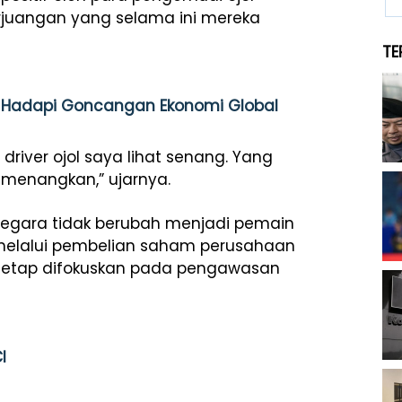
rjuangan yang selama ini mereka
TE
an Hadapi Goncangan Ekonomi Global
driver ojol saya lihat senang. Yang
imenangkan,” ujarnya.
negara tidak berubah menjadi pemain
ng melalui pembelian saham perusahaan
a tetap difokuskan pada pengawasan
I