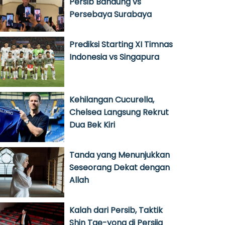
Persib Bandung vs
Persebaya Surabaya
Prediksi Starting XI Timnas
Indonesia vs Singapura
Kehilangan Cucurella,
Chelsea Langsung Rekrut
Dua Bek Kiri
Tanda yang Menunjukkan
Seseorang Dekat dengan
Allah
Kalah dari Persib, Taktik
Shin Tae-yong di Persija