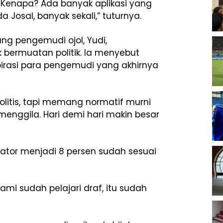
 Kenapa? Ada banyak aplikasi yang
a Josal, banyak sekali,” tuturnya.
g pengemudi ojol, Yudi,
bermuatan politik. Ia menyebut
spirasi para pengemudi yang akhirnya
politis, tapi memang normatif murni
menggila. Hari demi hari makin besar
kator menjadi 8 persen sudah sesuai
ami sudah pelajari draf, itu sudah