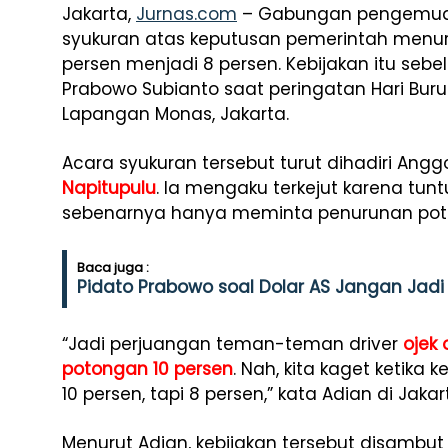
Jakarta,
Jurnas.com
– Gabungan pengemu
syukuran atas keputusan pemerintah menuru
persen menjadi 8 persen. Kebijakan itu se
Prabowo Subianto saat peringatan Hari Buru
Lapangan Monas, Jakarta.
Acara syukuran tersebut turut dihadiri Anggo
Napitupulu
. Ia mengaku terkejut karena tun
sebenarnya hanya meminta penurunan poto
Baca juga :
Pidato Prabowo soal Dolar AS Jangan Jadi 
“Jadi perjuangan teman-teman driver
ojek 
potongan 10 persen
. Nah, kita kaget ketik
10 persen, tapi 8 persen,” kata Adian di Jakar
Menurut Adian, kebijakan tersebut disambut 