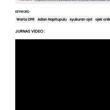
KEYWORD :
Warta DPR
Adian Napitupulu
syukuran ojol
ojek onl
JURNAS VIDEO :