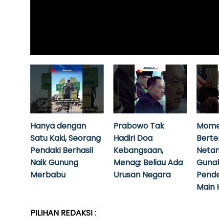
Hanya dengan
Prabowo Tak
Mome
Satu Kaki, Seorang
Hadiri Doa
Bert
Pendaki Berhasil
Kebangsaan,
Neta
Naik Gunung
Menag: Beliau Ada
Guna
Merbabu
Urusan Negara
Pende
Main 
PILIHAN REDAKSI :