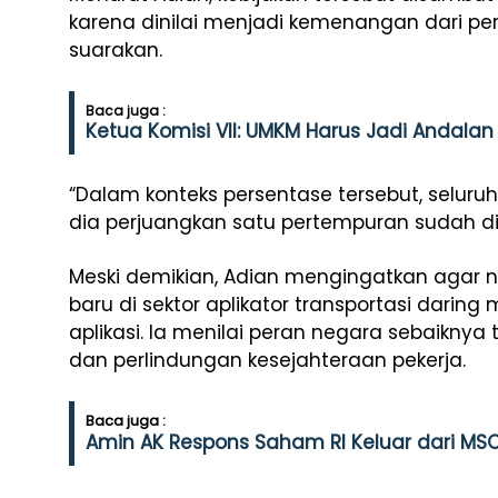
karena dinilai menjadi kemenangan dari pe
suarakan.
Baca juga :
Ketua Komisi VII: UMKM Harus Jadi Andal
“Dalam konteks persentase tersebut, seluruh 
dia perjuangkan satu pertempuran sudah d
Meski demikian, Adian mengingatkan agar 
baru di sektor aplikator transportasi dari
aplikasi. Ia menilai peran negara sebaikny
dan perlindungan kesejahteraan pekerja.
Baca juga :
Amin AK Respons Saham RI Keluar dari MSC