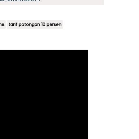
ine
tarif potongan 10 persen