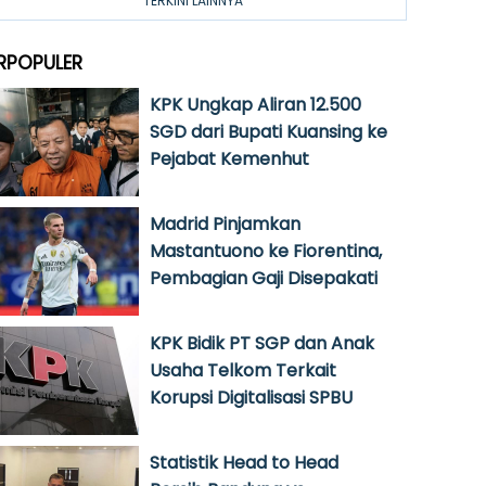
TERKINI LAINNYA
RPOPULER
KPK Ungkap Aliran 12.500
SGD dari Bupati Kuansing ke
Pejabat Kemenhut
Madrid Pinjamkan
Mastantuono ke Fiorentina,
Pembagian Gaji Disepakati
KPK Bidik PT SGP dan Anak
Usaha Telkom Terkait
Korupsi Digitalisasi SPBU
Statistik Head to Head