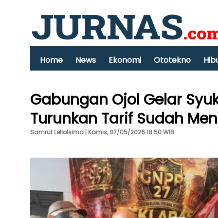
Home
News
Ekonomi
Ototekno
Hib
Gabungan Ojol Gelar Syuk
Turunkan Tarif Sudah Me
Samrut Lellolsima | Kamis, 07/05/2026 18:50 WIB