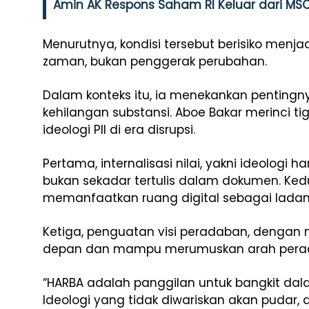
Amin AK Respons Saham RI Keluar dari MSC
Menurutnya, kondisi tersebut berisiko menj
zaman, bukan penggerak perubahan.
Dalam konteks itu, ia menekankan pentingny
kehilangan substansi. Aboe Bakar merinci 
ideologi PII di era disrupsi.
Pertama, internalisasi nilai, yakni ideologi 
bukan sekadar tertulis dalam dokumen. Ke
memanfaatkan ruang digital sebagai lada
Ketiga, penguatan visi peradaban, dengan m
depan dan mampu merumuskan arah pera
“HARBA adalah panggilan untuk bangkit dala
Ideologi yang tidak diwariskan akan pudar, 