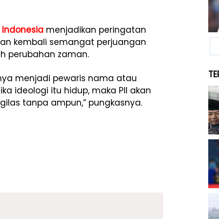
m Indonesia
menjadikan peringatan
an kembali semangat perjuangan
gah perubahan zaman.
TE
anya menjadi pewaris nama atau
a ideologi itu hidup, maka PII akan
nggilas tanpa ampun,” pungkasnya.