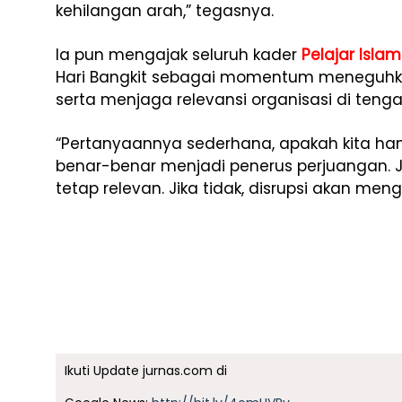
kehilangan arah,” tegasnya.
Ia pun mengajak seluruh kader
Pelajar Isla
Hari Bangkit sebagai momentum meneguhk
serta menjaga relevansi organisasi di ten
“Pertanyaannya sederhana, apakah kita h
benar-benar menjadi penerus perjuangan. Jik
tetap relevan. Jika tidak, disrupsi akan me
Ikuti Update jurnas.com di