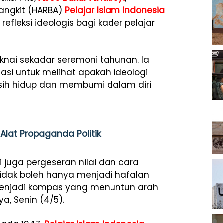
ngkit (HARBA)
Pelajar Islam Indonesia
refleksi ideologis bagi kader pelajar
knai sekadar seremoni tahunan. Ia
asi untuk melihat apakah ideologi
asih hidup dan membumi dalam diri
Alat Propaganda Politik
pi juga pergeseran nilai dan cara
i tidak boleh hanya menjadi hafalan
menjadi kompas yang menuntun arah
a, Senin (4/5).