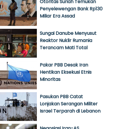
Otoritas Suriah Temukan
Penyelewengan Bank Rp130
Miliar Era Assad
Sungai Danube Menyusut
Reaktor Nuklir Rumania
Terancam Mati Total
Pakar PBB Desak Iran
Hentikan Eksekusi Etnis
Minoritas
Pasukan PBB Catat
Lonjakan Serangan Militer
Israel Terparah di Lebanon
Negosiasi Iran-AS