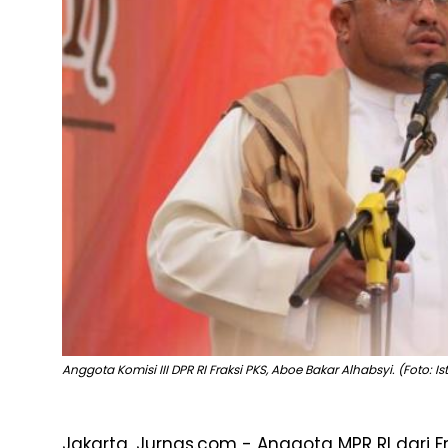
Anggota Komisi III DPR RI Fraksi PKS, Aboe Bakar Alhabsyi. (Foto: Ist
Jakarta, Jurnas.com - Anggota MPR RI dari Fr