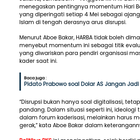
menegaskan pentingnya momentum Hari Ba
yang diperingati setiap 4 Mei sebagai ajang 
Islam di tengah derasnya arus disrupsi.
Menurut Aboe Bakar, HARBA tidak boleh dima
menyebut momentum ini sebagai titik evalu
yang diwariskan para pendiri organisasi m
kader saat ini.
Baca juga :
Pidato Prabowo soal Dolar AS Jangan Jadi 
“Disrupsi bukan hanya soal digitalisasi, teta
pandang. Dalam situasi seperti ini, ideolog
dalam forum kaderisasi, melainkan harus 
gerak,” kata Aboe Bakar dalam keteranganny