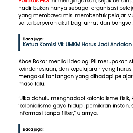
Politikus PKS
ini mengingatkan, sejak berdiri
hadir bukan hanya sebagai organisasi pelaja
yang membawa misi membentuk pelajar Musl
serta berperan aktif bagi umat dan bangsa.
Baca juga :
Ketua Komisi VII: UMKM Harus Jadi Andal
Aboe Bakar menilai ideologi PII merupakan s
keindonesiaan, dan kepelajaran yang harus t
mengakui tantangan yang dihadapi pelajar 
masa lalu.
“Jika dahulu menghadapi kolonialisme fisik
‘kolonialisme gaya hidup’, pemikiran instan, 
informasi tanpa filter,” ujarnya.
Baca juga :