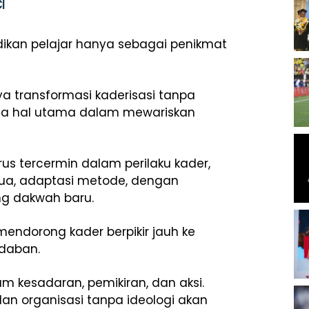
I
adikan pelajar hanya sebagai penikmat
a transformasi kaderisasi tanpa
tiga hal utama dalam mewariskan
harus tercermin dalam perilaku kader,
dua, adaptasi metode, dengan
ng dakwah baru.
endorong kader berpikir jauh ke
daban.
m kesadaran, pemikiran, dan aksi.
dan organisasi tanpa ideologi akan