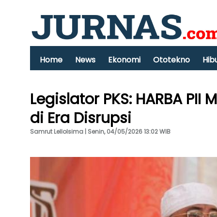
Home
News
Ekonomi
Ototekno
Hib
Legislator PKS: HARBA PII
di Era Disrupsi
Samrut Lellolsima | Senin, 04/05/2026 13:02 WIB