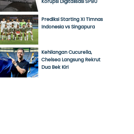
Korupsi Digitalisasi SPBU
Prediksi Starting XI Timnas
Indonesia vs Singapura
Kehilangan Cucurella,
Chelsea Langsung Rekrut
Dua Bek Kiri