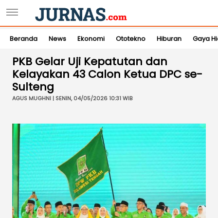
Beranda
News
Ekonomi
Ototekno
Hiburan
Gaya H
PKB Gelar Uji Kepatutan dan
Kelayakan 43 Calon Ketua DPC se-
Sulteng
AGUS MUGHNI | SENIN, 04/05/2026 10:31 WIB