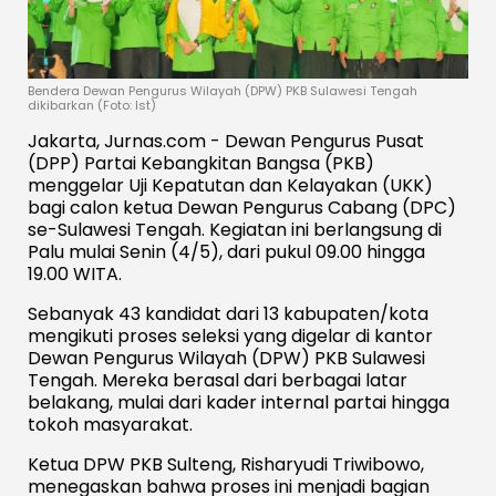
Bendera Dewan Pengurus Wilayah (DPW) PKB Sulawesi Tengah
dikibarkan (Foto: Ist)
Jakarta, Jurnas.com - Dewan Pengurus Pusat
(DPP) Partai Kebangkitan Bangsa (PKB)
menggelar Uji Kepatutan dan Kelayakan (UKK)
bagi calon ketua Dewan Pengurus Cabang (DPC)
se-Sulawesi Tengah. Kegiatan ini berlangsung di
Palu mulai Senin (4/5), dari pukul 09.00 hingga
19.00 WITA.
Sebanyak 43 kandidat dari 13 kabupaten/kota
mengikuti proses seleksi yang digelar di kantor
Dewan Pengurus Wilayah (DPW) PKB Sulawesi
Tengah. Mereka berasal dari berbagai latar
belakang, mulai dari kader internal partai hingga
tokoh masyarakat.
Ketua DPW PKB Sulteng, Risharyudi Triwibowo,
menegaskan bahwa proses ini menjadi bagian