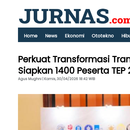
Home
News
Ekonomi
Ototekno
Hib
Perkuat Transformasi Tra
Siapkan 1400 Peserta TEP
Agus Mughni | Kamis, 30/04/2026 18:42 WIB