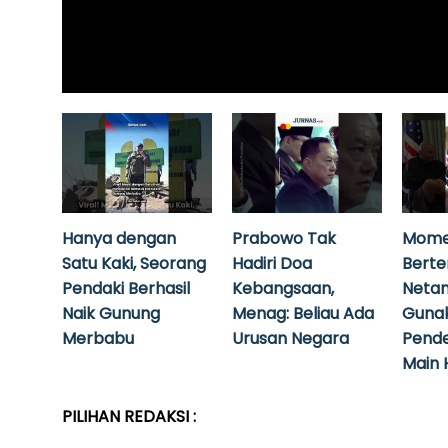
Hanya dengan
Prabowo Tak
Mome
Satu Kaki, Seorang
Hadiri Doa
Bert
Pendaki Berhasil
Kebangsaan,
Neta
Naik Gunung
Menag: Beliau Ada
Guna
Merbabu
Urusan Negara
Pende
Main 
PILIHAN REDAKSI :