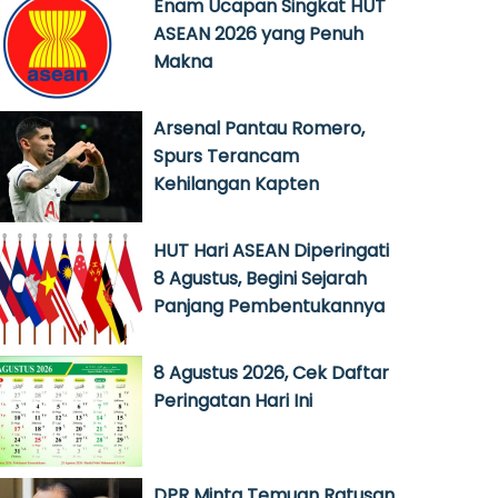
Enam Ucapan Singkat HUT
ASEAN 2026 yang Penuh
Makna
Arsenal Pantau Romero,
Spurs Terancam
Kehilangan Kapten
HUT Hari ASEAN Diperingati
8 Agustus, Begini Sejarah
Panjang Pembentukannya
8 Agustus 2026, Cek Daftar
Peringatan Hari Ini
DPR Minta Temuan Ratusan