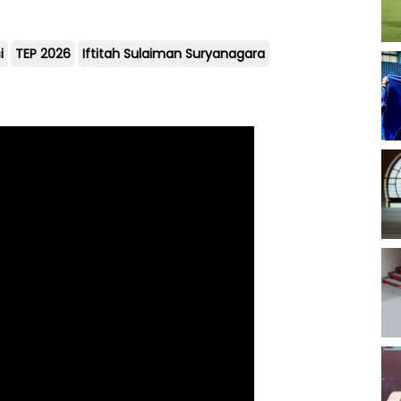
i
TEP 2026
Iftitah Sulaiman Suryanagara