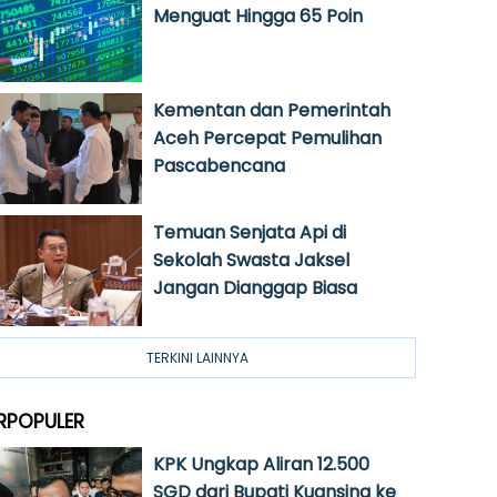
Menguat Hingga 65 Poin
Kementan dan Pemerintah
Aceh Percepat Pemulihan
Pascabencana
Temuan Senjata Api di
Sekolah Swasta Jaksel
Jangan Dianggap Biasa
TERKINI LAINNYA
RPOPULER
KPK Ungkap Aliran 12.500
SGD dari Bupati Kuansing ke