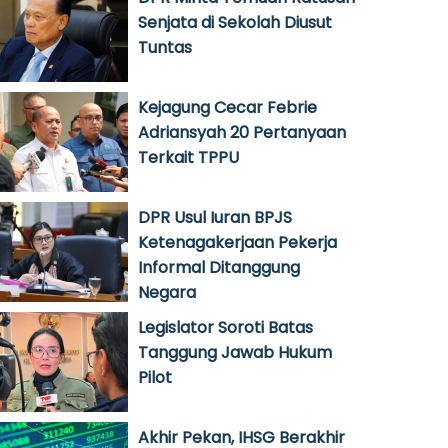
Senjata di Sekolah Diusut
Tuntas
Kejagung Cecar Febrie
Adriansyah 20 Pertanyaan
Terkait TPPU
DPR Usul Iuran BPJS
Ketenagakerjaan Pekerja
Informal Ditanggung
Negara
Legislator Soroti Batas
Tanggung Jawab Hukum
Pilot
Akhir Pekan, IHSG Berakhir