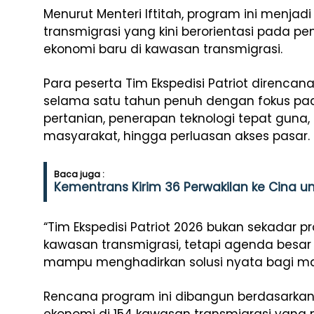
Menurut Menteri Iftitah, program ini menjad
transmigrasi yang kini berorientasi pada 
ekonomi baru di kawasan transmigrasi.
Para peserta Tim Ekspedisi Patriot diren
selama satu tahun penuh dengan fokus pad
pertanian, penerapan teknologi tepat gun
masyarakat, hingga perluasan akses pasar.
Baca juga :
Kementrans Kirim 36 Perwakilan ke Cina u
“Tim Ekspedisi Patriot 2026 bukan sekadar
kawasan transmigrasi, tetapi agenda bes
mampu menghadirkan solusi nyata bagi masya
Rencana program ini dibangun berdasarkan 