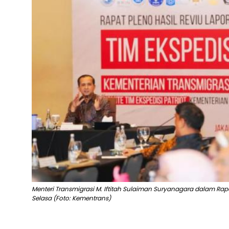
Menteri Transmigrasi M. Iftitah Sulaiman Suryanagara dalam Rapat H
Selasa (Foto: Kementrans)