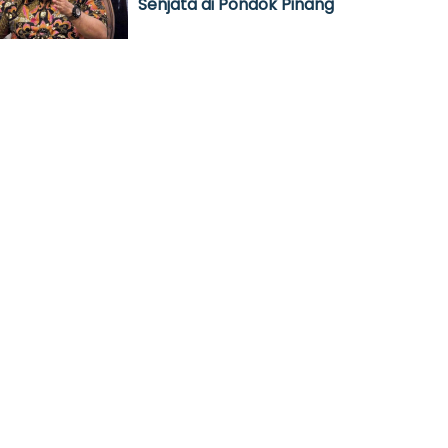
Senjata di Pondok Pinang