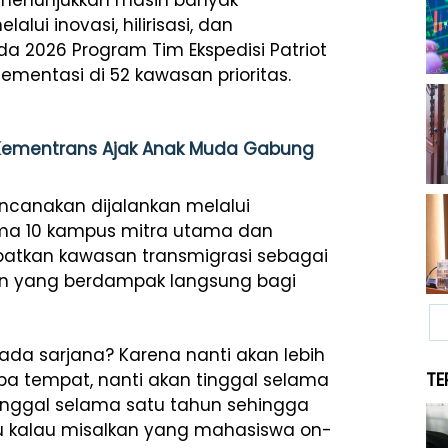
 menunjukkan masih banyak
lui inovasi, hilirisasi, dan
a 2026 Program Tim Ekspedisi Patriot
entasi di 52 kawasan prioritas.
, Kementrans Ajak Anak Muda Gabung
encanakan dijalankan melalui
a 10 kampus mitra utama dan
mpatkan kawasan transmigrasi sebagai
an yang berdampak langsung bagi
da sarjana? Karena nanti akan lebih
rapa tempat, nanti akan tinggal selama
TE
 tinggal selama satu tahun sehingga
tu kalau misalkan yang mahasiswa on-