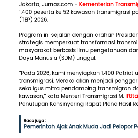
Jakarta, Jurnas.com -
Kementerian Transmi
1.400 peserta ke 52 kawasan transmigrasi pa
(TEP) 2026.
Program ini sejalan dengan arahan Preside
strategis memperkuat transformasi transm
masyarakat berbasis ilmu pengetahuan da
Daya Manusia (SDM) unggul.
“Pada 2026, kami menyiapkan 1.400 Patriot
transmigrasi. Mereka akan menjadi pengg
sekaligus mitra pendamping transmigran 
kawasan,” kata Menteri Transmigrasi M.
Ifti
Penutupan Konsinyering Rapat Pleno Hasil Rev
Baca juga :
Pemerintah Ajak Anak Muda Jadi Pelopor