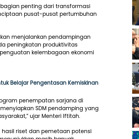
i bagian penting dari transformasi
penciptaan pusat-pusat pertumbuhan
canakan menjalankan pendampingan
a peningkatan produktivitas
a, penguatan kelembagaan ekonomi
ntuk Belajar Pengentasan Kemiskinan
 program penempatan sarjana di
ar menyiapkan SDM pendamping yang
rakat,” ujar Menteri Iftitah.
hasil riset dan pemetaan potensi