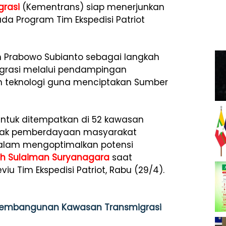
grasi
(Kementrans) siap menerjunkan
da Program Tim Ekspedisi Patriot
n Prabowo Subianto sebagai langkah
igrasi melalui pendampingan
n teknologi guna menciptakan Sumber
 untuk ditempatkan di 52 kawasan
erak pemberdayaan masyarakat
dalam mengoptimalkan potensi
tah Sulaiman Suryanagara
saat
iu Tim Ekspedisi Patriot, Rabu (29/4).
 Pembangunan Kawasan Transmigrasi