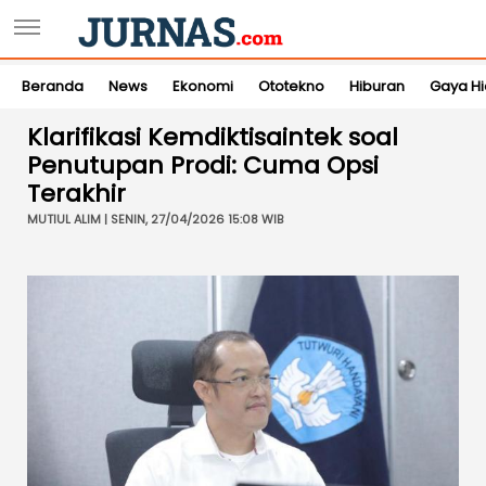
Beranda
News
Ekonomi
Ototekno
Hiburan
Gaya H
Klarifikasi Kemdiktisaintek soal
Penutupan Prodi: Cuma Opsi
Terakhir
MUTIUL ALIM | SENIN, 27/04/2026 15:08 WIB