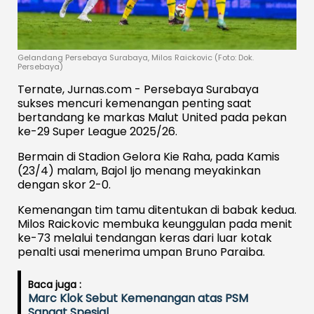
Gelandang Persebaya Surabaya, Milos Raickovic (Foto: Dok.
Persebaya)
Ternate, Jurnas.com - Persebaya Surabaya
sukses mencuri kemenangan penting saat
bertandang ke markas Malut United pada pekan
ke-29 Super League 2025/26.
Bermain di Stadion Gelora Kie Raha, pada Kamis
(23/4) malam, Bajol Ijo menang meyakinkan
dengan skor 2-0.
Kemenangan tim tamu ditentukan di babak kedua.
Milos Raickovic membuka keunggulan pada menit
ke-73 melalui tendangan keras dari luar kotak
penalti usai menerima umpan Bruno Paraiba.
Baca juga :
Marc Klok Sebut Kemenangan atas PSM
Sangat Spesial