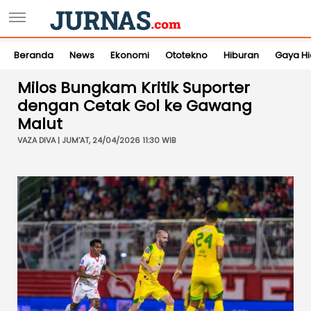
Beranda
News
Ekonomi
Ototekno
Hiburan
Gaya H
Milos Bungkam Kritik Suporter
dengan Cetak Gol ke Gawang
Malut
VAZA DIVA | JUM'AT, 24/04/2026 11:30 WIB