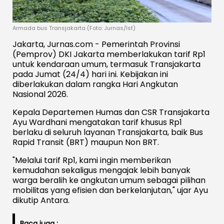
Armada bus Transjakarta (Foto: Jurnas/Ist)
Jakarta, Jurnas.com - Pemerintah Provinsi
(Pemprov) DKI Jakarta memberlakukan tarif Rp1
untuk kendaraan umum, termasuk Transjakarta
pada Jumat (24/4) hari ini. Kebijakan ini
diberlakukan dalam rangka Hari Angkutan
Nasional 2026.
Kepala Departemen Humas dan CSR Transjakarta
Ayu Wardhani mengatakan tarif khusus Rp1
berlaku di seluruh layanan Transjakarta, baik Bus
Rapid Transit (BRT) maupun Non BRT.
"Melalui tarif Rp1, kami ingin memberikan
kemudahan sekaligus mengajak lebih banyak
warga beralih ke angkutan umum sebagai pilihan
mobilitas yang efisien dan berkelanjutan," ujar Ayu
dikutip Antara.
Baca juga :