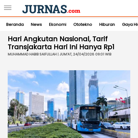
Beranda
News
Ekonomi
Ototekno
Hiburan
Gaya H
Hari Angkutan Nasional, Tarif
Transjakarta Hari Ini Hanya Rp1
MUHAMMAD HABIB SAIFULLAH | JUM'AT, 24/04/2026 09:01 WIB