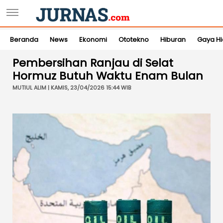
Beranda
News
Ekonomi
Ototekno
Hiburan
Gaya H
Pembersihan Ranjau di Selat
Hormuz Butuh Waktu Enam Bulan
MUTIUL ALIM | KAMIS, 23/04/2026 15:44 WIB