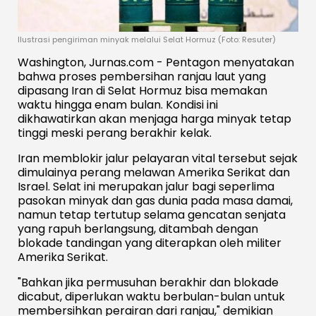
Ilustrasi pengiriman minyak melalui Selat Hormuz (Foto: Resuter)
Washington, Jurnas.com - Pentagon menyatakan
bahwa proses pembersihan ranjau laut yang
dipasang Iran di Selat Hormuz bisa memakan
waktu hingga enam bulan. Kondisi ini
dikhawatirkan akan menjaga harga minyak tetap
tinggi meski perang berakhir kelak.
Iran memblokir jalur pelayaran vital tersebut sejak
dimulainya perang melawan Amerika Serikat dan
Israel. Selat ini merupakan jalur bagi seperlima
pasokan minyak dan gas dunia pada masa damai,
namun tetap tertutup selama gencatan senjata
yang rapuh berlangsung, ditambah dengan
blokade tandingan yang diterapkan oleh militer
Amerika Serikat.
"Bahkan jika permusuhan berakhir dan blokade
dicabut, diperlukan waktu berbulan-bulan untuk
membersihkan perairan dari ranjau," demikian