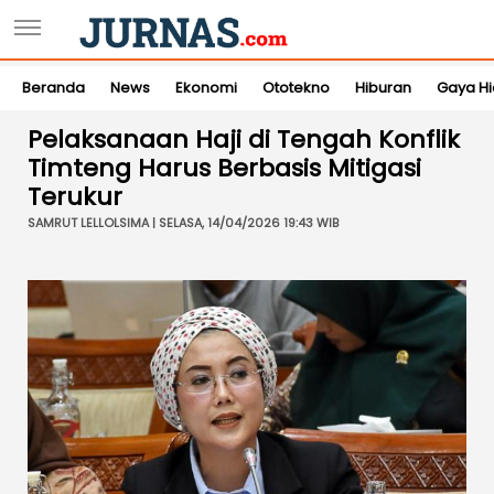
Beranda
News
Ekonomi
Ototekno
Hiburan
Gaya H
Pelaksanaan Haji di Tengah Konflik
Timteng Harus Berbasis Mitigasi
Terukur
SAMRUT LELLOLSIMA | SELASA, 14/04/2026 19:43 WIB