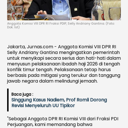
Anggota Komisi VIII DPR RI Fraksi PDIP, Selly Andriany Gantina. (Foto:
Dok. Ist)
Jakarta, Jurnas.com - Anggota Komisi VIII DPR RI
Selly Andriany Gantina mengingatkan pemerintah
untuk menyikapi secara serius dan hati-hati dalam
menyusun pelaksanaan ibadah haji 2026 di tengah
konflik timur tengah. Pelaksanaan tetap harus
berbasis pada mitigasi yang terukur dan tanggung
jawab negara dalam melindungi jemaah.
Baca juga :
Singgung Kasus Nadiem, Prof Romli Dorong
Revisi Menyeluruh UU Tipikor
"Sebagai Anggota DPR RI Komisi VIII dari Fraksi PDI
Perjuangan, kami memandang bahwa