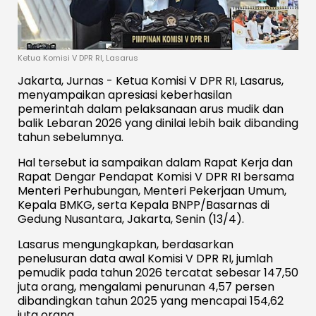
Ketua Komisi V DPR RI, Lasarus
Jakarta, Jurnas - Ketua Komisi V DPR RI, Lasarus,
menyampaikan apresiasi keberhasilan
pemerintah dalam pelaksanaan arus mudik dan
balik Lebaran 2026 yang dinilai lebih baik dibanding
tahun sebelumnya.
Hal tersebut ia sampaikan dalam Rapat Kerja dan
Rapat Dengar Pendapat Komisi V DPR RI bersama
Menteri Perhubungan, Menteri Pekerjaan Umum,
Kepala BMKG, serta Kepala BNPP/Basarnas di
Gedung Nusantara, Jakarta, Senin (13/4).
Lasarus mengungkapkan, berdasarkan
penelusuran data awal Komisi V DPR RI, jumlah
pemudik pada tahun 2026 tercatat sebesar 147,50
juta orang, mengalami penurunan 4,57 persen
dibandingkan tahun 2025 yang mencapai 154,62
juta orang.