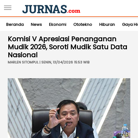
Beranda
News
Ekonomi
Ototekno
Hiburan
Gaya H
Komisi V Apresiasi Penanganan
Mudik 2026, Soroti Mudik Satu Data
Nasional
MARLEN SITOMPUL | SENIN, 13/04/2026 15:53 WIB