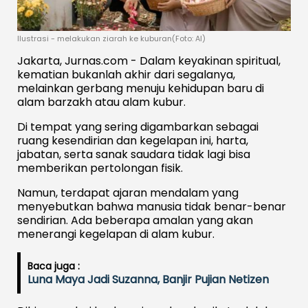
Ilustrasi - melakukan ziarah ke kuburan(Foto: AI)
Jakarta, Jurnas.com - Dalam keyakinan spiritual,
kematian bukanlah akhir dari segalanya,
melainkan gerbang menuju kehidupan baru di
alam barzakh atau alam kubur.
Di tempat yang sering digambarkan sebagai
ruang kesendirian dan kegelapan ini, harta,
jabatan, serta sanak saudara tidak lagi bisa
memberikan pertolongan fisik.
Namun, terdapat ajaran mendalam yang
menyebutkan bahwa manusia tidak benar-benar
sendirian. Ada beberapa amalan yang akan
menerangi kegelapan di alam kubur.
Baca juga :
Luna Maya Jadi Suzanna, Banjir Pujian Netizen