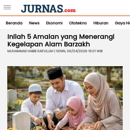
Beranda
News
Ekonomi
Ototekno
Hiburan
Gaya H
Inilah 5 Amalan yang Menerangi
Kegelapan Alam Barzakh
MUHAMMAD HABIB SAIFULLAH | SENIN, 06/04/2026 16:01 WIB