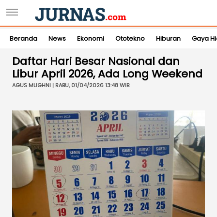
Beranda
News
Ekonomi
Ototekno
Hiburan
Gaya H
Daftar Hari Besar Nasional dan
Libur April 2026, Ada Long Weekend
AGUS MUGHNI | RABU, 01/04/2026 13:48 WIB