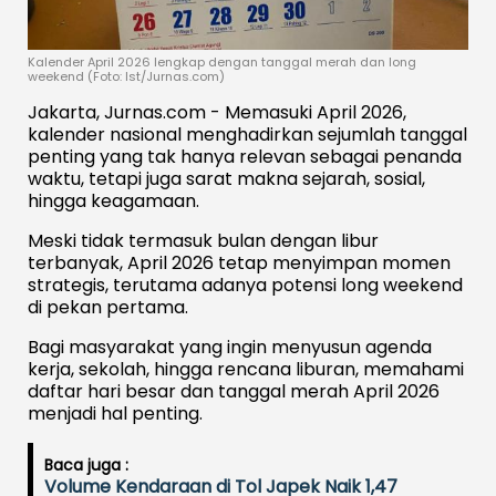
Kalender April 2026 lengkap dengan tanggal merah dan long
weekend (Foto: Ist/Jurnas.com)
Jakarta, Jurnas.com - Memasuki April 2026,
kalender nasional menghadirkan sejumlah tanggal
penting yang tak hanya relevan sebagai penanda
waktu, tetapi juga sarat makna sejarah, sosial,
hingga keagamaan.
Meski tidak termasuk bulan dengan libur
terbanyak, April 2026 tetap menyimpan momen
strategis, terutama adanya potensi long weekend
di pekan pertama.
Bagi masyarakat yang ingin menyusun agenda
kerja, sekolah, hingga rencana liburan, memahami
daftar hari besar dan tanggal merah April 2026
menjadi hal penting.
Baca juga :
Volume Kendaraan di Tol Japek Naik 1,47