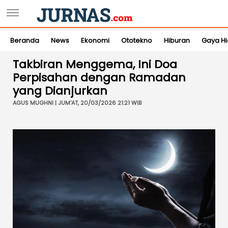
Beranda
News
Ekonomi
Ototekno
Hiburan
Gaya H
Takbiran Menggema, Ini Doa
Perpisahan dengan Ramadan
yang Dianjurkan
AGUS MUGHNI | JUM'AT, 20/03/2026 21:21 WIB