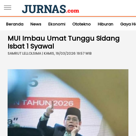
Beranda
News
Ekonomi
Ototekno
Hiburan
Gaya H
MUI Imbau Umat Tunggu Sidang
Isbat 1 Syawal
SAMRUT LELLOLSIMA | KAMIS, 19/03/2026 19:57 WIB