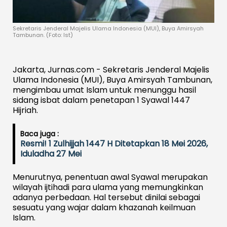
Sekretaris Jenderal Majelis Ulama Indonesia (MUI), Buya Amirsyah
Tambunan. (Foto: Ist)
Jakarta, Jurnas.com - Sekretaris Jenderal Majelis
Ulama Indonesia (MUI), Buya Amirsyah Tambunan,
mengimbau umat Islam untuk menunggu hasil
sidang isbat dalam penetapan 1 Syawal 1447
Hijriah.
Baca juga :
Resmi! 1 Zulhijjah 1447 H Ditetapkan 18 Mei 2026,
Iduladha 27 Mei
Menurutnya, penentuan awal Syawal merupakan
wilayah ijtihadi para ulama yang memungkinkan
adanya perbedaan. Hal tersebut dinilai sebagai
sesuatu yang wajar dalam khazanah keilmuan
Islam.