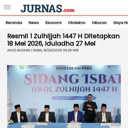
Beranda
News
Ekonomi
Ototekno
Hiburan
Gaya H
Resmi! 1 Zulhijjah 1447 H Ditetapkan
18 Mei 2026, Iduladha 27 Mei
AGUS MUGHNI | SENIN, 18/05/2026 05:28 WIB