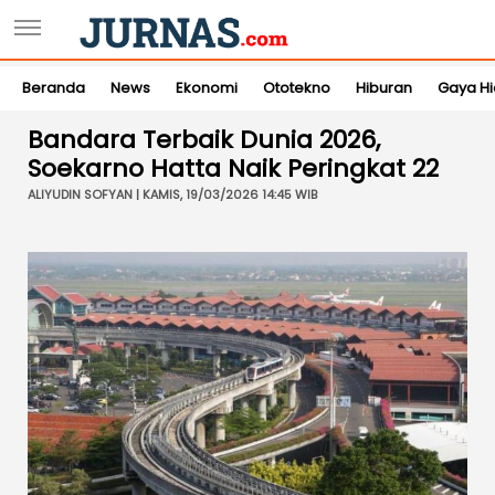
Beranda
News
Ekonomi
Ototekno
Hiburan
Gaya H
Bandara Terbaik Dunia 2026,
Soekarno Hatta Naik Peringkat 22
ALIYUDIN SOFYAN | KAMIS, 19/03/2026 14:45 WIB