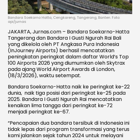
Bandara Soekarno Hatta, Cengkareng, Tangerang, Banten. Foto:
api/jurnas
JAKARTA, Jurnas.com – Bandara Soekarno-Hatta
Tangerang dan Bandara I Gusti Ngurah Rai Bali
yang dikelola oleh PT Angkasa Pura Indonesia
(InJourney Airports) berhasil mencatatkan
peningkatan peringkat dalam daftar World’s Top
100 Airports 2026 yang diumumkan oleh Skytrax
pada ajang World Airport Awards di London,
(18/3/2026), waktu setempat.
Bandara Soekarno-Hatta naik ke peringkat ke-22
dunia, naik tiga posisi dari peringkat ke-25 pada
2025. Bandara I Gusti Ngurah Rai mencatatkan
kenaikan lima tangga dari peringkat ke-72
menjadi peringkat ke-67.
“Pencapaian dua bandara tersibuk di Indonesia ini
tidak lepas dari program transformasi yang terus
kami jalankan sejak tahun 2024 untuk melayani