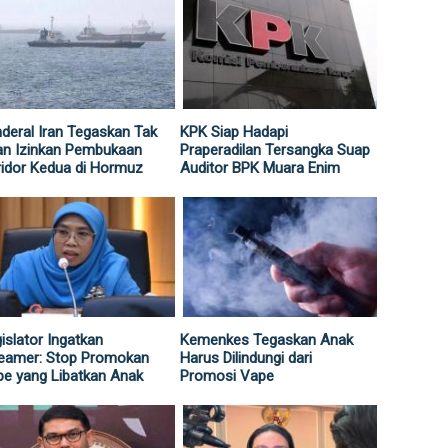
deral Iran Tegaskan Tak
KPK Siap Hadapi
an Izinkan Pembukaan
Praperadilan Tersangka Suap
idor Kedua di Hormuz
Auditor BPK Muara Enim
islator Ingatkan
Kemenkes Tegaskan Anak
reamer: Stop Promokan
Harus Dilindungi dari
e yang Libatkan Anak
Promosi Vape