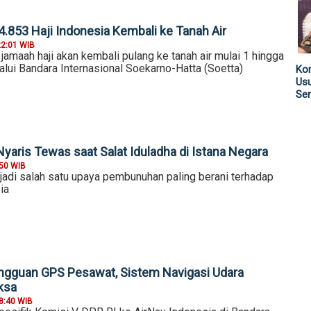
4.853 Haji Indonesia Kembali ke Tanah Air
22:01 WIB
amaah haji akan kembali pulang ke tanah air mulai 1 hingga
lui Bandara Internasional Soekarno-Hatta (Soetta)
Kom
Us
Sen
yaris Tewas saat Salat Iduladha di Istana Negara
:50 WIB
jadi salah satu upaya pembunuhan paling berani terhadap
ia
angguan GPS Pesawat, Sistem Navigasi Udara
ksa
8:40 WIB