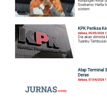
Kunjungan kerja 
Soekarno-Hatta ha
sistem
KPK Periksa Ke
Selasa, 05/05/2026 1
Dia akan diminta
Tuanku Tambusai–
Atap Terminal 3
Deras
Selasa, 07/04/2026 1