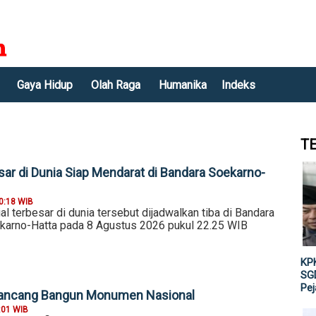
Gaya Hidup
Olah Raga
Humanika
Indeks
T
ar di Dunia Siap Mendarat di Bandara Soekarno-
0:18 WIB
 terbesar di dunia tersebut dijadwalkan tiba di Bandara
ekarno-Hatta pada 8 Agustus 2026 pukul 22.25 WIB
KPK
SGD
Pe
 Rancang Bangun Monumen Nasional
:01 WIB