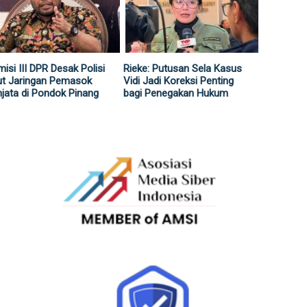
isi III DPR Desak Polisi
Rieke: Putusan Sela Kasus
ut Jaringan Pemasok
Vidi Jadi Koreksi Penting
jata di Pondok Pinang
bagi Penegakan Hukum