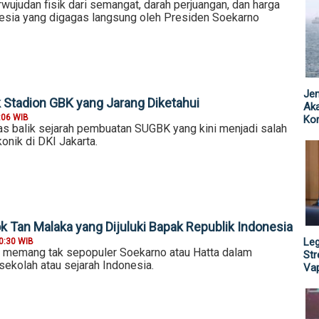
ujudan fisik dari semangat, darah perjuangan, dan harga
nesia yang digagas langsung oleh Presiden Soekarno
Jen
k Stadion GBK yang Jarang Diketahui
Ak
:06 WIB
Kor
las balik sejarah pembuatan SUGBK yang kini menjadi salah
konik di DKI Jakarta.
 Tan Malaka yang Dijuluki Bapak Republik Indonesia
Leg
0:30 WIB
 memang tak sepopuler Soekarno atau Hatta dalam
St
 sekolah atau sejarah Indonesia.
Vap