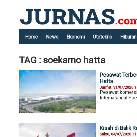
Home
News
Ekonomi
Ototekno
Hiburan
TAG : soekarno hatta
Pesawat Terbes
Hatta
Jum'at, 31/07/2026 1
Pesawat komersial
Internasional So
Kisah di Balik
Sabtu, 04/07/2026 11