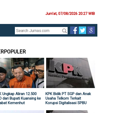
Jum'at, 07/08/2026 20:27 WIB
ERPOPULER
 Ungkap Aliran 12.500
KPK Bidik PT SGP dan Anak
 dari Bupati Kuansing ke
Usaha Telkom Terkait
jabat Kemenhut
Korupsi Digitalisasi SPBU