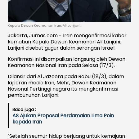
Kepala Dewan Keamanan Iran, Ali Larijani.
Jakarta, Jurnas.com - Iran mengonfirmasi kabar
kematian Kepala Dewan Keamanan Ali Larijani.
Larijani disebut gugur dalam serangan Israel.
Konfirmasi ini disampaikan langsung oleh Dewan
Keamanan Nasional Iran pada Selasa (17/3).
Dilansir dari Al Jazeera pada Rabu (18/3), dalam
laporan media Iran, Mehr, Dewan Keamanan
Nasional Tertinggi negara itu mengkonfirmasi
pembunuhan Larijani.
Baca juga :
AS Ajukan Proposal Perdamaian Lima Poin
kepada Iran
"Setelah seumur hidup berjuang untuk kemajuan