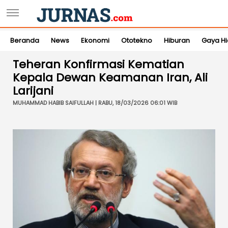
Beranda
News
Ekonomi
Ototekno
Hiburan
Gaya H
Teheran Konfirmasi Kematian
Kepala Dewan Keamanan Iran, Ali
Larijani
MUHAMMAD HABIB SAIFULLAH | RABU, 18/03/2026 06:01 WIB