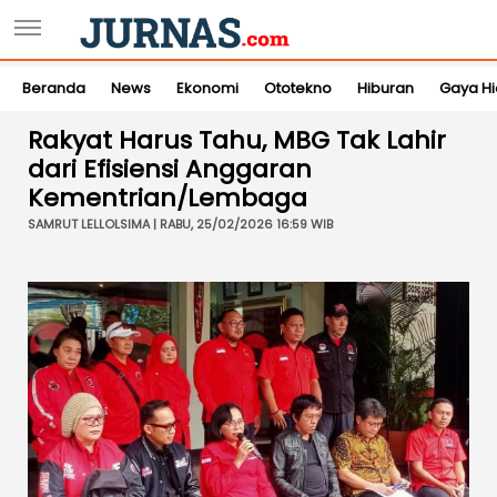
Beranda
News
Ekonomi
Ototekno
Hiburan
Gaya H
Rakyat Harus Tahu, MBG Tak Lahir
dari Efisiensi Anggaran
Kementrian/Lembaga
SAMRUT LELLOLSIMA | RABU, 25/02/2026 16:59 WIB