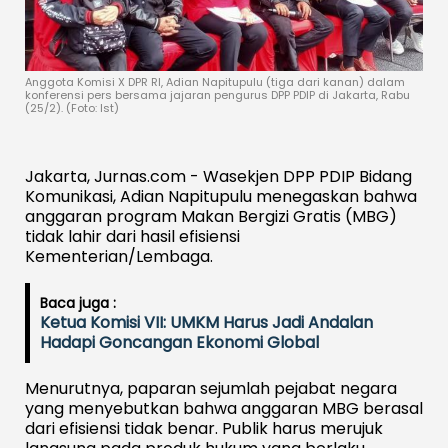
Anggota Komisi X DPR RI, Adian Napitupulu (tiga dari kanan) dalam
konferensi pers bersama jajaran pengurus DPP PDIP di Jakarta, Rabu
(25/2). (Foto: Ist)
Jakarta, Jurnas.com - Wasekjen DPP PDIP Bidang
Komunikasi, Adian Napitupulu menegaskan bahwa
anggaran program Makan Bergizi Gratis (MBG)
tidak lahir dari hasil efisiensi
Kementerian/Lembaga.
Baca juga :
Ketua Komisi VII: UMKM Harus Jadi Andalan
Hadapi Goncangan Ekonomi Global
Menurutnya, paparan sejumlah pejabat negara
yang menyebutkan bahwa anggaran MBG berasal
dari efisiensi tidak benar. Publik harus merujuk