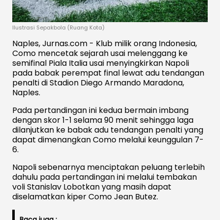
Ilustrasi Sepakbola (Ruang Kota)
Naples, Jurnas.com - Klub milik orang Indonesia,
Como mencetak sejarah usai melenggang ke
semifinal Piala Italia usai menyingkirkan Napoli
pada babak perempat final lewat adu tendangan
penalti di Stadion Diego Armando Maradona,
Naples.
Pada pertandingan ini kedua bermain imbang
dengan skor 1-1 selama 90 menit sehingga laga
dilanjutkan ke babak adu tendangan penalti yang
dapat dimenangkan Como melalui keunggulan 7-
6.
Napoli sebenarnya menciptakan peluang terlebih
dahulu pada pertandingan ini melalui tembakan
voli Stanislav Lobotkan yang masih dapat
diselamatkan kiper Como Jean Butez.
Baca juga :