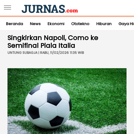
Beranda
News
Ekonomi
Ototekno
Hiburan
Gaya H
Singkirkan Napoli, Como ke
Semifinal Piala Italia
UNTUNG SUBAGJA | RABU, 11/02/2026 11:35 WIB