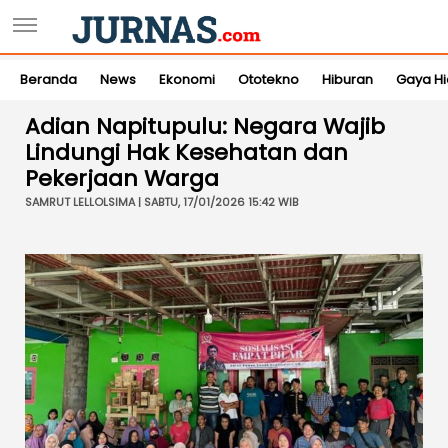
Beranda
News
Ekonomi
Ototekno
Hiburan
Gaya H
Adian Napitupulu: Negara Wajib
Lindungi Hak Kesehatan dan
Pekerjaan Warga
SAMRUT LELLOLSIMA | SABTU, 17/01/2026 15:42 WIB