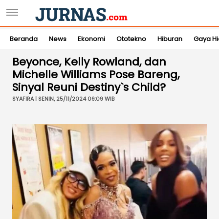
Beranda
News
Ekonomi
Ototekno
Hiburan
Gaya H
Beyonce, Kelly Rowland, dan
Michelle Williams Pose Bareng,
Sinyal Reuni Destiny`s Child?
SYAFIRA | SENIN, 25/11/2024 09:09 WIB