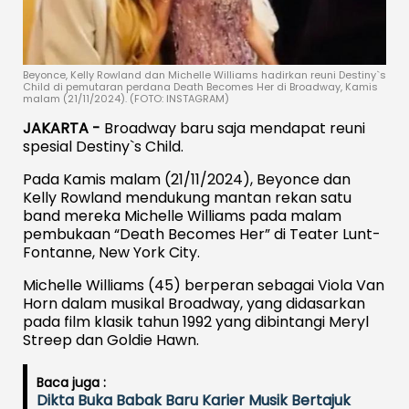
Beyonce, Kelly Rowland dan Michelle Williams hadirkan reuni Destiny`s
Child di pemutaran perdana Death Becomes Her di Broadway, Kamis
malam (21/11/2024). (FOTO: INSTAGRAM)
JAKARTA -
Broadway baru saja mendapat reuni
spesial Destiny`s Child.
Pada Kamis malam (21/11/2024), Beyonce dan
Kelly Rowland mendukung mantan rekan satu
band mereka Michelle Williams pada malam
pembukaan “Death Becomes Her” di Teater Lunt-
Fontanne, New York City.
Michelle Williams (45) berperan sebagai Viola Van
Horn dalam musikal Broadway, yang didasarkan
pada film klasik tahun 1992 yang dibintangi Meryl
Streep dan Goldie Hawn.
Baca juga :
Dikta Buka Babak Baru Karier Musik Bertajuk