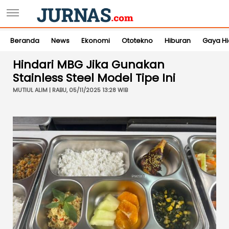
Beranda
News
Ekonomi
Ototekno
Hiburan
Gaya H
Hindari MBG Jika Gunakan
Stainless Steel Model Tipe Ini
MUTIUL ALIM | RABU, 05/11/2025 13:28 WIB