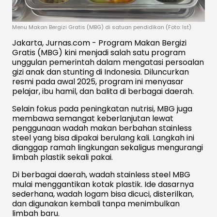
Menu Makan Bergizi Gratis (MBG) di satuan pendidikan (Foto: Ist)
Jakarta, Jurnas.com - Program Makan Bergizi
Gratis (MBG) kini menjadi salah satu program
unggulan pemerintah dalam mengatasi persoalan
gizi anak dan stunting di Indonesia. Diluncurkan
resmi pada awal 2025, program ini menyasar
pelajar, ibu hamil, dan balita di berbagai daerah.
Selain fokus pada peningkatan nutrisi, MBG juga
membawa semangat keberlanjutan lewat
penggunaan wadah makan berbahan stainless
steel yang bisa dipakai berulang kali. Langkah ini
dianggap ramah lingkungan sekaligus mengurangi
limbah plastik sekali pakai.
Di berbagai daerah, wadah stainless steel MBG
mulai menggantikan kotak plastik. Ide dasarnya
sederhana, wadah logam bisa dicuci, disterilkan,
dan digunakan kembali tanpa menimbulkan
limbah baru.