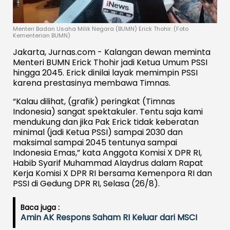
Menteri Badan Usaha Milik Negara (BUMN) Erick Thohir. (Foto
Kementerian BUMN)
Jakarta, Jurnas.com - Kalangan dewan meminta
Menteri BUMN Erick Thohir jadi Ketua Umum PSSI
hingga 2045. Erick dinilai layak memimpin PSSI
karena prestasinya membawa Timnas.
“Kalau dilihat, (grafik) peringkat (Timnas
Indonesia) sangat spektakuler. Tentu saja kami
mendukung dan jika Pak Erick tidak keberatan
minimal (jadi Ketua PSSI) sampai 2030 dan
maksimal sampai 2045 tentunya sampai
Indonesia Emas,” kata
Anggota Komisi X DPR RI,
Habib Syarif Muhammad Alaydrus
dalam Rapat
Kerja Komisi X DPR RI bersama Kemenpora RI dan
PSSI di Gedung DPR RI, Selasa (26/8).
Baca juga :
Amin AK Respons Saham RI Keluar dari MSCI