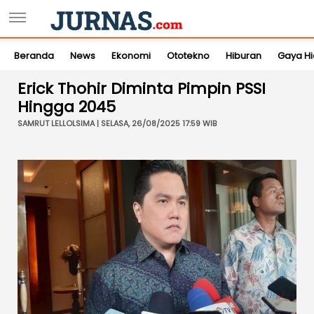
Beranda
News
Ekonomi
Ototekno
Hiburan
Gaya H
Erick Thohir Diminta Pimpin PSSI
Hingga 2045
SAMRUT LELLOLSIMA | SELASA, 26/08/2025 17:59 WIB