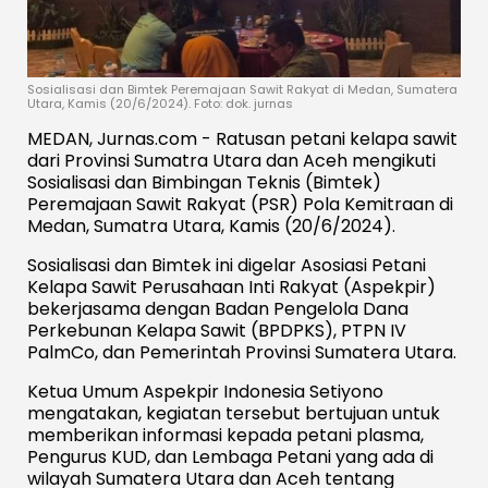
Sosialisasi dan Bimtek Peremajaan Sawit Rakyat di Medan, Sumatera
Utara, Kamis (20/6/2024). Foto: dok. jurnas
MEDAN, Jurnas.com - Ratusan petani kelapa sawit
dari Provinsi Sumatra Utara dan Aceh mengikuti
Sosialisasi dan Bimbingan Teknis (Bimtek)
Peremajaan Sawit Rakyat (PSR) Pola Kemitraan di
Medan, Sumatra Utara, Kamis (20/6/2024).
Sosialisasi dan Bimtek ini digelar Asosiasi Petani
Kelapa Sawit Perusahaan Inti Rakyat (Aspekpir)
bekerjasama dengan Badan Pengelola Dana
Perkebunan Kelapa Sawit (BPDPKS), PTPN IV
PalmCo, dan Pemerintah Provinsi Sumatera Utara.
Ketua Umum Aspekpir Indonesia Setiyono
mengatakan, kegiatan tersebut bertujuan untuk
memberikan informasi kepada petani plasma,
Pengurus KUD, dan Lembaga Petani yang ada di
wilayah Sumatera Utara dan Aceh tentang