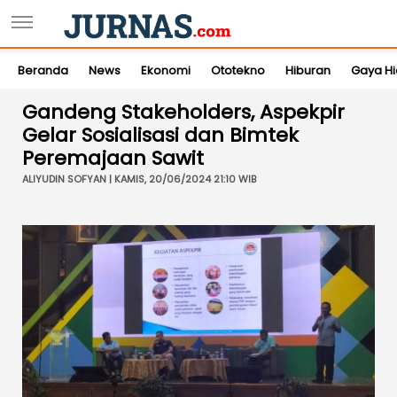
Beranda
News
Ekonomi
Ototekno
Hiburan
Gaya H
Gandeng Stakeholders, Aspekpir
Gelar Sosialisasi dan Bimtek
Peremajaan Sawit
ALIYUDIN SOFYAN | KAMIS, 20/06/2024 21:10 WIB