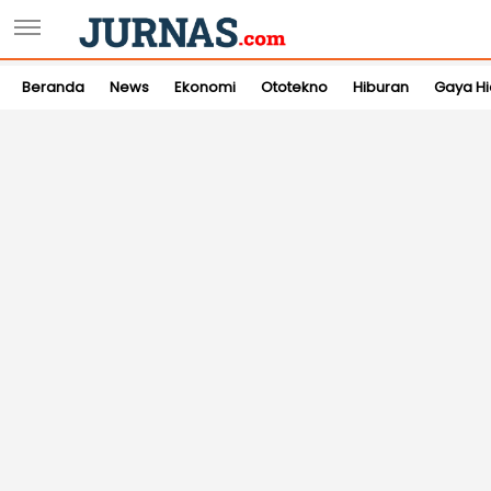
Beranda
News
Ekonomi
Ototekno
Hiburan
Gaya H