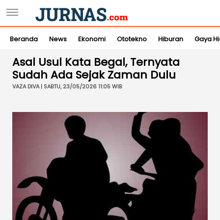
Beranda
News
Ekonomi
Ototekno
Hiburan
Gaya H
Asal Usul Kata Begal, Ternyata
Sudah Ada Sejak Zaman Dulu
VAZA DIVA | SABTU, 23/05/2026 11:05 WIB