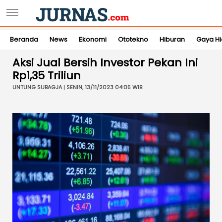
Beranda
News
Ekonomi
Ototekno
Hiburan
Gaya H
Aksi Jual Bersih Investor Pekan Ini
Rp1,35 Triliun
UNTUNG SUBAGJA | SENIN, 13/11/2023 04:05 WIB