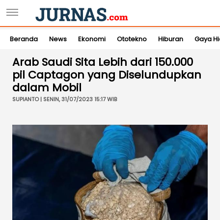
Beranda
News
Ekonomi
Ototekno
Hiburan
Gaya H
Arab Saudi Sita Lebih dari 150.000
pil Captagon yang Diselundupkan
dalam Mobil
SUPIANTO | SENIN, 31/07/2023 15:17 WIB