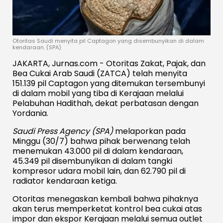
Otoritas Saudi menyita pil Captagon yang disembunyikan di dalam
kendaraan. (SPA)
JAKARTA, Jurnas.com - Otoritas Zakat, Pajak, dan
Bea Cukai Arab Saudi (ZATCA) telah menyita
151.139 pil Captagon yang ditemukan tersembunyi
di dalam mobil yang tiba di Kerajaan melalui
Pelabuhan Hadithah, dekat perbatasan dengan
Yordania.
Saudi Press Agency (SPA)
melaporkan pada
Minggu (30/7) bahwa pihak berwenang telah
menemukan 43.000 pil di dalam kendaraan,
45.349 pil disembunyikan di dalam tangki
kompresor udara mobil lain, dan 62.790 pil di
radiator kendaraan ketiga.
Otoritas menegaskan kembali bahwa pihaknya
akan terus memperketat kontrol bea cukai atas
impor dan ekspor Kerajaan melalui semua outlet