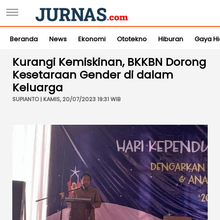
Beranda
News
Ekonomi
Ototekno
Hiburan
Gaya H
Kurangi Kemiskinan, BKKBN Dorong
Kesetaraan Gender di dalam
Keluarga
SUPIANTO | KAMIS, 20/07/2023 19:31 WIB