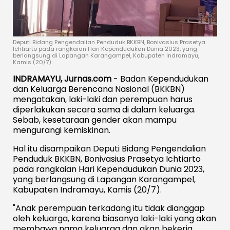
Deputi Bidang Pengendalian Penduduk BKKBN, Bonivasius Prasetya
Ichtiarto pada rangkaian Hari Kependudukan Dunia 2023, yang
berlangsung di Lapangan Karangampel, Kabupaten Indramayu,
Kamis (20/7).
INDRAMAYU, Jurnas.com
- Badan Kependudukan
dan Keluarga Berencana Nasional (BKKBN)
mengatakan, laki-laki dan perempuan harus
diperlakukan secara sama di dalam keluarga.
Sebab, kesetaraan gender akan mampu
mengurangi kemiskinan.
Hal itu disampaikan Deputi Bidang Pengendalian
Penduduk BKKBN, Bonivasius Prasetya Ichtiarto
pada rangkaian Hari Kependudukan Dunia 2023,
yang berlangsung di Lapangan Karangampel,
Kabupaten Indramayu, Kamis (20/7).
"Anak perempuan terkadang itu tidak dianggap
oleh keluarga, karena biasanya laki-laki yang akan
membawa nama keluarga dan akan bekerja