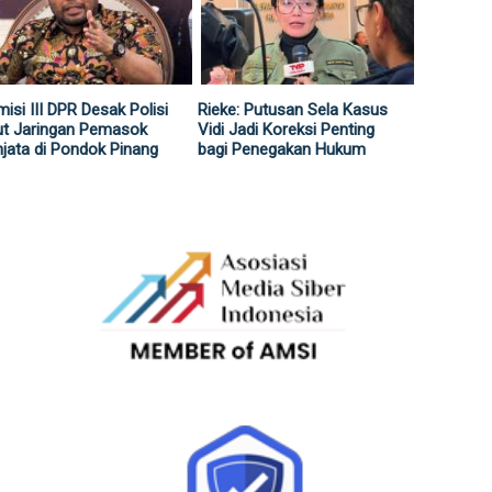
isi III DPR Desak Polisi
Rieke: Putusan Sela Kasus
ut Jaringan Pemasok
Vidi Jadi Koreksi Penting
jata di Pondok Pinang
bagi Penegakan Hukum