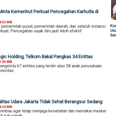
Minta Kemenhut Perkuat Pencegahan Karhutla di
3:52 WIB
Kom
 pemerintah pusat, pemerintah daerah, dan seluruh instansi
Us
rkuat. Pencegahan sejak dini jauh lebih efektif
Sen
egic Holding, Telkom Bakal Pangkas 34 Entitas
1:50 WIB
engelola 67 entitas yang terdiri atas 58 anak perusahaan
inoritas
alitas Udara Jakarta Tidak Sehat Berangsur Sedang
9:24 WIB
iimbau agar tetap menjaga kesehatan dan memakai masker
di luar rumah.