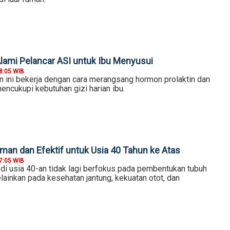
Alami Pelancar ASI untuk Ibu Menyusui
8:05 WIB
ini bekerja dengan cara merangsang hormon prolaktin dan
mencukupi kebutuhan gizi harian ibu.
Aman dan Efektif untuk Usia 40 Tahun ke Atas
7:05 WIB
 di usia 40-an tidak lagi berfokus pada pembentukan tubuh
ainkan pada kesehatan jantung, kekuatan otot, dan