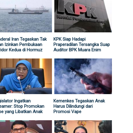
deral Iran Tegaskan Tak
KPK Siap Hadapi
an Izinkan Pembukaan
Praperadilan Tersangka Suap
idor Kedua di Hormuz
Auditor BPK Muara Enim
islator Ingatkan
Kemenkes Tegaskan Anak
reamer: Stop Promokan
Harus Dilindungi dari
e yang Libatkan Anak
Promosi Vape