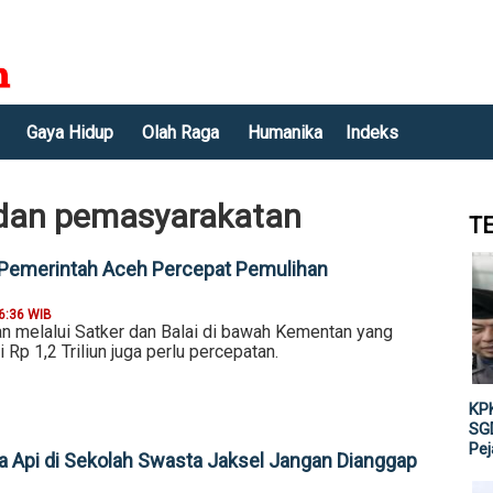
Gaya Hidup
Olah Raga
Humanika
Indeks
i dan pemasyarakatan
T
Pemerintah Aceh Percepat Pemulihan
6:36 WIB
an melalui Satker dan Balai di bawah Kementan yang
 Rp 1,2 Triliun juga perlu percepatan.
KPK
SGD
Pe
 Api di Sekolah Swasta Jaksel Jangan Dianggap