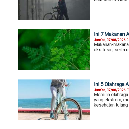
Ini 7 Makanan 
Jum'at, 07/08/2026 0
Makanan-makanan 
oksitosin, serta 
Ini 5 Olahraga 
Jum'at, 07/08/2026 0
Memilih olahraga
yang ekstrem, mel
kesehatan tulang