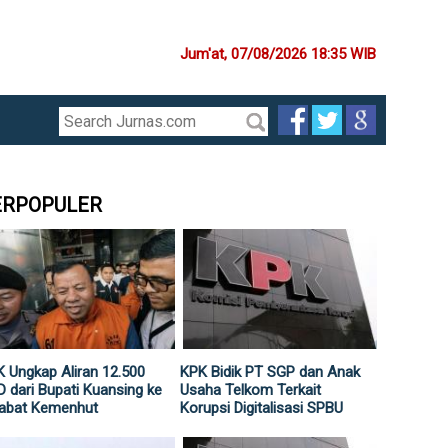
Jum'at, 07/08/2026 18:35 WIB
ERPOPULER
 Ungkap Aliran 12.500
KPK Bidik PT SGP dan Anak
 dari Bupati Kuansing ke
Usaha Telkom Terkait
jabat Kemenhut
Korupsi Digitalisasi SPBU