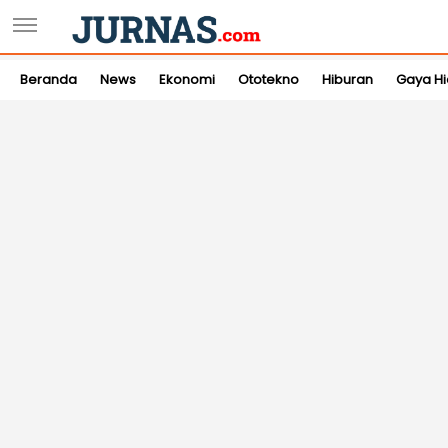
Beranda
News
Ekonomi
Ototekno
Hiburan
Gaya H