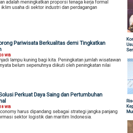
an adalah meningkatkan proporsi tenaga kerja formal
 iklim usaha di sektor industri dan perdagangan
Kom
rong Pariwisata Berkualitas demi Tingkatkan
Us
n
Sen
:03 WIB
njadi lampu kuning bagi kita. Peningkatan jumlah wisatawan
rnyata belum sepenuhnya diikuti oleh peningkatan nilai
olusi Perkuat Daya Saing dan Pertumbuhan
nal
Ris
Kep
:18 WIB
conomy harus dipandang sebagai strategi jangka panjang
Mu
rmasi sektor logistik dan maritim Indonesia.