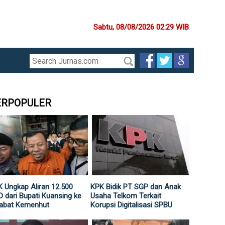
Sabtu, 08/08/2026 02:29 WIB
ERPOPULER
 Ungkap Aliran 12.500
KPK Bidik PT SGP dan Anak
 dari Bupati Kuansing ke
Usaha Telkom Terkait
jabat Kemenhut
Korupsi Digitalisasi SPBU