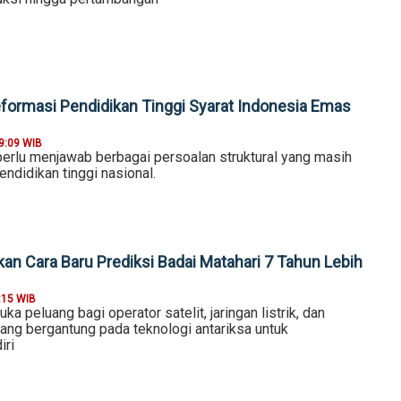
eformasi Pendidikan Tinggi Syarat Indonesia Emas
9:09 WIB
perlu menjawab berbagai persoalan struktural yang masih
endidikan tinggi nasional.
n Cara Baru Prediksi Badai Matahari 7 Tahun Lebih
:15 WIB
a peluang bagi operator satelit, jaringan listrik, dan
ang bergantung pada teknologi antariksa untuk
iri