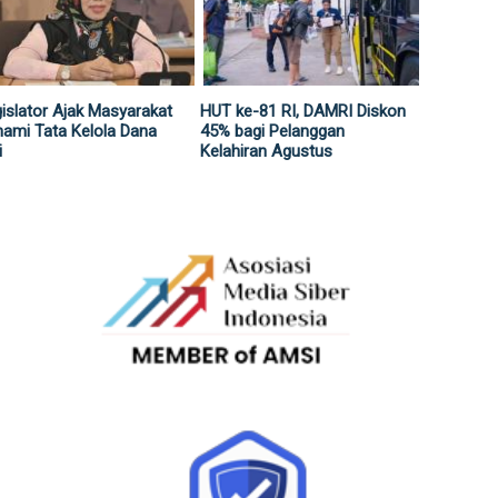
islator Ajak Masyarakat
HUT ke-81 RI, DAMRI Diskon
ami Tata Kelola Dana
45% bagi Pelanggan
i
Kelahiran Agustus