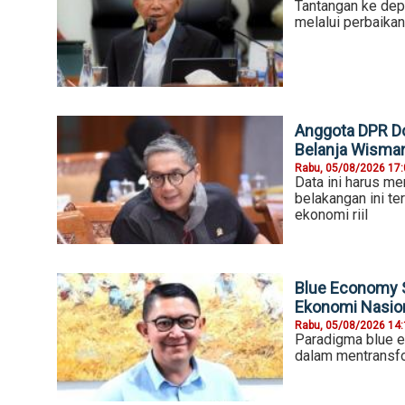
Tantangan ke dep
melalui perbaikan
Anggota DPR Do
Belanja Wisma
Rabu, 05/08/2026 17
Data ini harus me
belakangan ini te
ekonomi riil
Blue Economy S
Ekonomi Nasio
Rabu, 05/08/2026 14
Paradigma blue e
dalam mentransfo