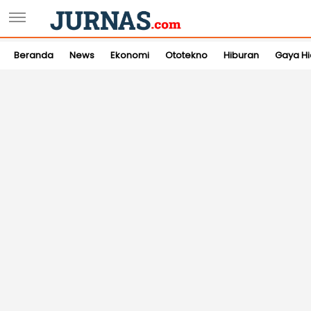
Beranda
News
Ekonomi
Ototekno
Hiburan
Gaya H