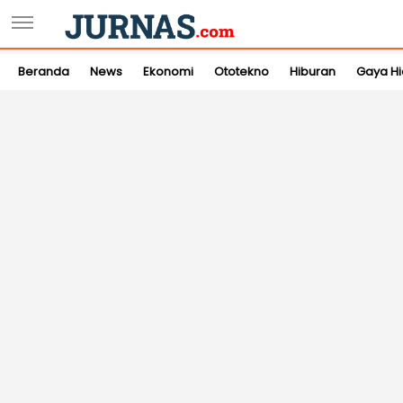
Beranda
News
Ekonomi
Ototekno
Hiburan
Gaya H