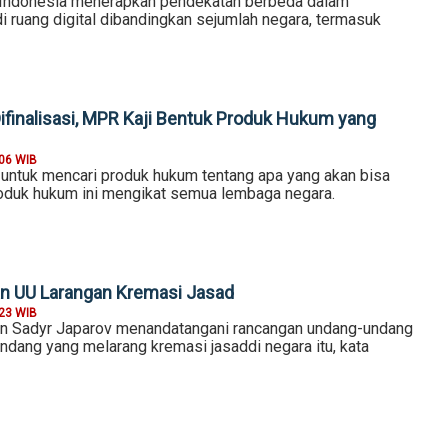
 Indonesia menerapkan pendekatan berbeda dalam
i ruang digital dibandingkan sejumlah negara, termasuk
finalisasi, MPR Kaji Bentuk Produk Hukum yang
:06 WIB
 untuk mencari produk hukum tentang apa yang akan bisa
roduk hukum ini mengikat semua lembaga negara.
an UU Larangan Kremasi Jasad
:23 WIB
an Sadyr Japarov menandatangani rancangan undang-undang
ndang yang melarang kremasi jasaddi negara itu, kata