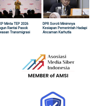
KP Minta TEP 2026
DPR Soroti Minimnya
gun Rantai Pasok
Kesiapan Pemerintah Hadapi
wasan Transmigrasi
Ancaman Karhutla