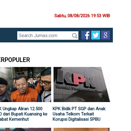
Sabtu, 08/08/2026 19:53 WIB
ERPOPULER
 Ungkap Aliran 12.500
KPK Bidik PT SGP dan Anak
 dari Bupati Kuansing ke
Usaha Telkom Terkait
jabat Kemenhut
Korupsi Digitalisasi SPBU