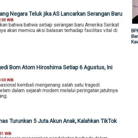
ang Negara Teluk jika AS Lancarkan Serangan Baru
2:05 WIB
kan bahwa bahwa setiap serangan baru Amerika Serikat
ya akan memicu aksi balasan terhadap fasilitas vital di
BP
Ban
Ka
gedi Bom Atom Hiroshima Setiap 6 Agustus, Ini
3:03 WIB
nasional kembali mengenang salah satu tragedi
elam dalam sejarah modern melalui peringatan jatuhnya
ang.
nas Turunkan 5 Juta Akun Anak, Kalahkan TikTok
:51 WIB