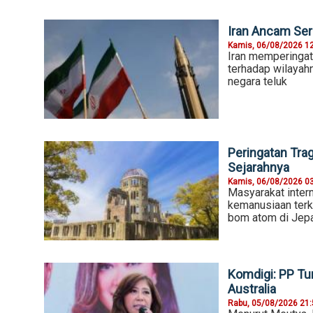
Iran Ancam Ser
Kamis, 06/08/2026 1
Iran memperingat
terhadap wilayahn
negara teluk
Peringatan Tra
Sejarahnya
Kamis, 06/08/2026 0
Masyarakat inter
kemanusiaan terk
bom atom di Jep
Komdigi: PP Tu
Australia
Rabu, 05/08/2026 21