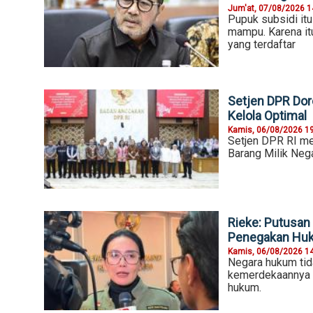
Jum'at, 07/08/2026 1
Pupuk subsidi itu
mampu. Karena it
yang terdaftar
Setjen DPR Dor
Kelola Optimal
Kamis, 06/08/2026 1
Setjen DPR RI m
Barang Milik Nega
Rieke: Putusan 
Penegakan Hu
Kamis, 06/08/2026 1
Negara hukum tid
kemerdekaannya 
hukum.