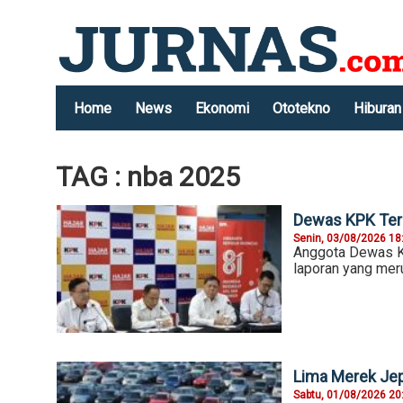
Home
News
Ekonomi
Ototekno
Hiburan
TAG : nba 2025
Dewas KPK Ter
Senin, 03/08/2026 18
Anggota Dewas K
laporan yang mer
Lima Merek Jep
Sabtu, 01/08/2026 20