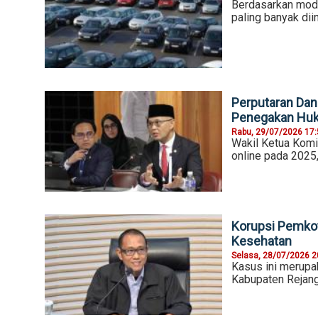
Berdasarkan mode
paling banyak di
Perputaran Dan
Penegakan Hu
Rabu, 29/07/2026 17
Wakil Ketua Komi
online pada 2025
Korupsi Pemkot
Kesehatan
Selasa, 28/07/2026 2
Kasus ini merupa
Kabupaten Rejang