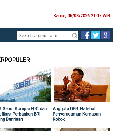
Kamis, 06/08/2026 21:07 WIB
ERPOPULER
 Sebut Korupsi EDC dan
Anggota DPR: Hati-hati
ifikasi Perbankan BRI
Penyeragaman Kemasan
ing Beririsan
Rokok