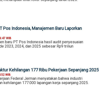
 Pos Indonesia, Manajemen Baru Laporkan
6:47 WIB
n baru PT Pos Indonesia hasil audit penyesuaian
e 2023, 2024, dan 2025 sebesar Rp9 triliun
aktur Kehilangan 177 Ribu Pekerjaan Sepanjang 2025
4:52 WIB
rjaan Federal Jerman menyatakan bahwa industri
n kehilangan 177.000 lapangan kerja sepanjang 2025.