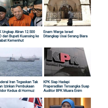
 Ungkap Aliran 12.500
Enam Warga Israel
 dari Bupati Kuansing ke
Ditangkap Usai Serang Biara
jabat Kemenhut
deral Iran Tegaskan Tak
KPK Siap Hadapi
an Izinkan Pembukaan
Praperadilan Tersangka Suap
idor Kedua di Hormuz
Auditor BPK Muara Enim