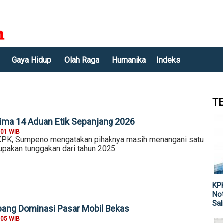
Gaya Hidup
Olah Raga
Humanika
Indeks
T
ima 14 Aduan Etik Sepanjang 2026
:01 WIB
PK, Sumpeno mengatakan pihaknya masih menangani satu
upakan tunggakan dari tahun 2025.
KPK
Not
Sal
ang Dominasi Pasar Mobil Bekas
:05 WIB