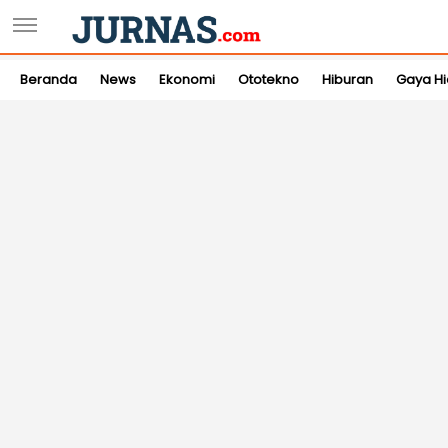
Beranda
News
Ekonomi
Ototekno
Hiburan
Gaya H