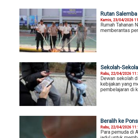
Rutan Salemba 
Kamis, 23/04/2026 1
Rumah Tahanan N
memberantas pere
Sekolah-Sekola
Rabu, 22/04/2026 11
Dewan sekolah di
kebijakan yang m
pembelajaran di k
Beralih ke Ponse
Rabu, 22/04/2026 11
Para pemuda di Am
jadul untuk memb