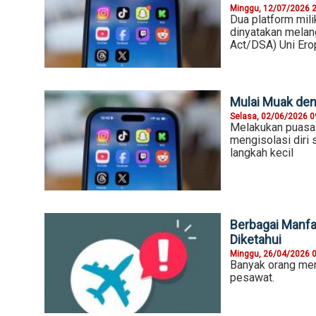
Minggu, 12/07/2026 
Dua platform mil
dinyatakan melan
Act/DSA) Uni Ero
Mulai Muak den
Selasa, 02/06/2026 0
Melakukan puasa 
mengisolasi diri
langkah kecil
Berbagai Manfa
Diketahui
Minggu, 26/04/2026 
Banyak orang men
pesawat.