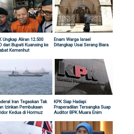
 Ungkap Aliran 12.500
Enam Warga Israel
 dari Bupati Kuansing ke
Ditangkap Usai Serang Biara
jabat Kemenhut
deral Iran Tegaskan Tak
KPK Siap Hadapi
an Izinkan Pembukaan
Praperadilan Tersangka Suap
idor Kedua di Hormuz
Auditor BPK Muara Enim