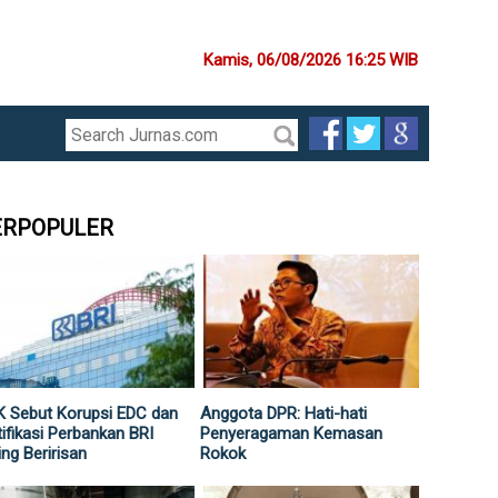
Kamis, 06/08/2026 16:25 WIB
ERPOPULER
 Sebut Korupsi EDC dan
Anggota DPR: Hati-hati
ifikasi Perbankan BRI
Penyeragaman Kemasan
ing Beririsan
Rokok