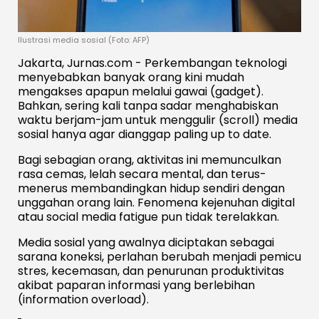
Ilustrasi media sosial (Foto: AFP)
Jakarta, Jurnas.com - Perkembangan teknologi
menyebabkan banyak orang kini mudah
mengakses apapun melalui gawai (gadget).
Bahkan, sering kali tanpa sadar menghabiskan
waktu berjam-jam untuk menggulir (scroll) media
sosial hanya agar dianggap paling up to date.
Bagi sebagian orang, aktivitas ini memunculkan
rasa cemas, lelah secara mental, dan terus-
menerus membandingkan hidup sendiri dengan
unggahan orang lain. Fenomena kejenuhan digital
atau social media fatigue pun tidak terelakkan.
Media sosial yang awalnya diciptakan sebagai
sarana koneksi, perlahan berubah menjadi pemicu
stres, kecemasan, dan penurunan produktivitas
akibat paparan informasi yang berlebihan
(information overload).