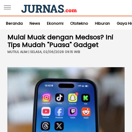
Beranda
News
Ekonomi
Ototekno
Hiburan
Gaya H
Mulai Muak dengan Medsos? Ini
Tips Mudah "Puasa" Gadget
MUTIUL ALIM | SELASA, 02/06/2026 09:15 WIB