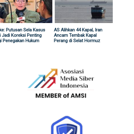
ke: Putusan Sela Kasus
AS Alihkan 44 Kapal, Iran
i Jadi Koreksi Penting
Ancam Tembak Kapal
gi Penegakan Hukum
Perang di Selat Hormuz