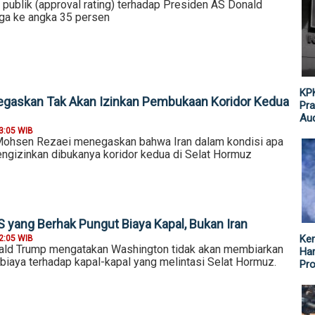
publik (approval rating) terhadap Presiden AS Donald
gga ke angka 35 persen
KPK
Tegaskan Tak Akan Izinkan Pembukaan Koridor Kedua
Pra
Aud
3:05 WIB
Mohsen Rezaei menegaskan bahwa Iran dalam kondisi apa
engizinkan dibukanya koridor kedua di Selat Hormuz
 yang Berhak Pungut Biaya Kapal, Bukan Iran
Ke
2:05 WIB
ald Trump mengatakan Washington tidak akan membiarkan
Har
biaya terhadap kapal-kapal yang melintasi Selat Hormuz.
Pr