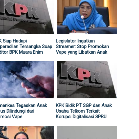
 Siap Hadapi
Legislator Ingatkan
peradilan Tersangka Suap
Streamer: Stop Promokan
itor BPK Muara Enim
Vape yang Libatkan Anak
menkes Tegaskan Anak
KPK Bidik PT SGP dan Anak
us Dilindungi dari
Usaha Telkom Terkait
omosi Vape
Korupsi Digitalisasi SPBU