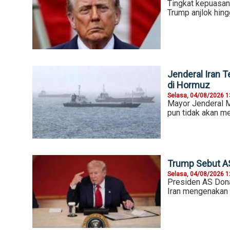
Tingkat kepuasan 
Trump anjlok hin
Jenderal Iran 
di Hormuz
Selasa, 04/08/2026 1
Mayor Jenderal 
pun tidak akan m
Trump Sebut AS
Selasa, 04/08/2026 1
Presiden AS Don
Iran mengenakan 