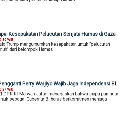
pai Kesepakatan Pelucutan Senjata Hamas di Gaza
0:30 WIB
ald Trump mengumumkan kesepakatan untuk "pelucutan
enuh" dari kelompok Hamas
Pengganti Perry Warjiyo Wajib Jaga Independensi BI
6:27 WIB
XI DPR RI Marwan Jafar menegaskan bahwa siapa pun figur
tunjuk sebagai Gubernur BI harus berkomitmen menjaga