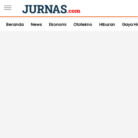
Beranda
News
Ekonomi
Ototekno
Hiburan
Gaya H