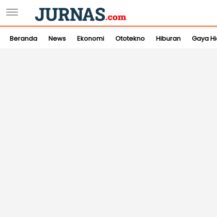
Beranda
News
Ekonomi
Ototekno
Hiburan
Gaya H