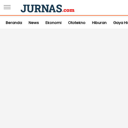
Beranda
News
Ekonomi
Ototekno
Hiburan
Gaya H