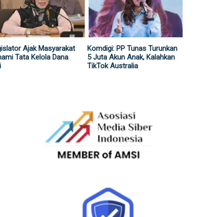
islator Ajak Masyarakat
Komdigi: PP Tunas Turunkan
ami Tata Kelola Dana
5 Juta Akun Anak, Kalahkan
i
TikTok Australia