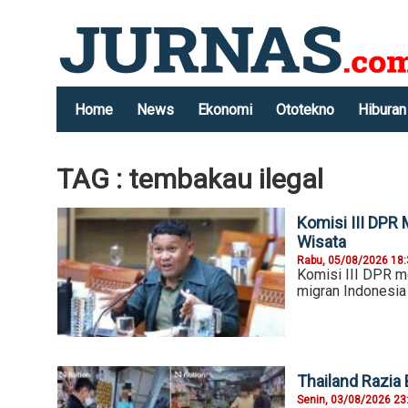
Home
News
Ekonomi
Ototekno
Hiburan
TAG : tembakau ilegal
Komisi III DPR
Wisata
Rabu, 05/08/2026 18
Komisi III DPR m
migran Indonesia
Thailand Razia
Senin, 03/08/2026 23