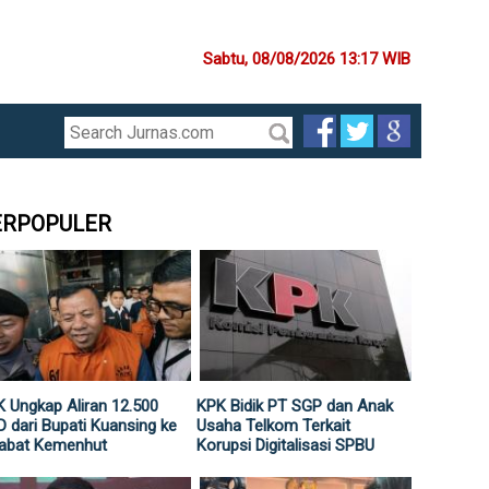
Sabtu, 08/08/2026 13:17 WIB
ERPOPULER
 Ungkap Aliran 12.500
KPK Bidik PT SGP dan Anak
 dari Bupati Kuansing ke
Usaha Telkom Terkait
jabat Kemenhut
Korupsi Digitalisasi SPBU