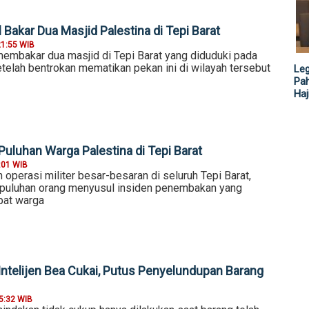
Bakar Dua Masjid Palestina di Tepi Barat
21:55 WIB
embakar dua masjid di Tepi Barat yang diduduki pada
telah bentrokan mematikan pekan ini di wilayah tersebut
Leg
Pah
Haj
Puluhan Warga Palestina di Tepi Barat
:01 WIB
n operasi militer besar-besaran di seluruh Tepi Barat,
puluhan orang menyusul insiden penembakan yang
at warga
 Intelijen Bea Cukai, Putus Penyelundupan Barang
5:32 WIB