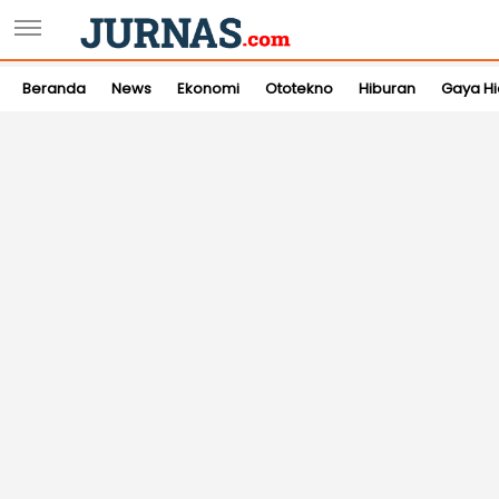
Beranda
News
Ekonomi
Ototekno
Hiburan
Gaya H