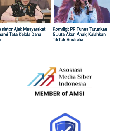
islator Ajak Masyarakat
Komdigi: PP Tunas Turunkan
ami Tata Kelola Dana
5 Juta Akun Anak, Kalahkan
i
TikTok Australia