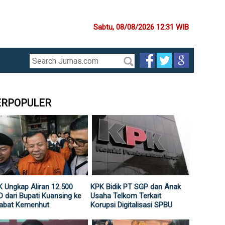
Sabtu, 08/08/2026 12:31 WIB
ERPOPULER
 Ungkap Aliran 12.500
KPK Bidik PT SGP dan Anak
 dari Bupati Kuansing ke
Usaha Telkom Terkait
jabat Kemenhut
Korupsi Digitalisasi SPBU