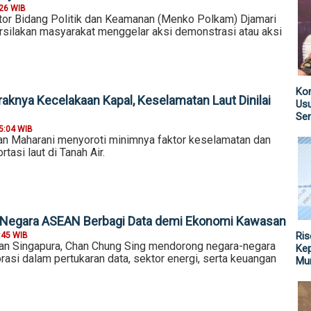
:26 WIB
tor Bidang Politik dan Keamanan (Menko Polkam) Djamari
ilakan masyarakat menggelar aksi demonstrasi atau aksi
Kom
aknya Kecelakaan Kapal, Keselamatan Laut Dinilai
Us
Sen
5:04 WIB
n Maharani menyoroti minimnya faktor keselamatan dan
tasi laut di Tanah Air.
k Negara ASEAN Berbagi Data demi Ekonomi Kawasan
Ris
:45 WIB
an Singapura, Chan Chung Sing mendorong negara-negara
Kep
asi dalam pertukaran data, sektor energi, serta keuangan
Mu