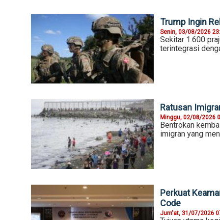
Trump Ingin Re
Senin, 03/08/2026 23
Sekitar 1.600 pra
terintegrasi deng
Ratusan Imigran
Minggu, 02/08/2026 
Bentrokan kembal
imigran yang men
Perkuat Keaman
Code
Jum'at, 31/07/2026 0