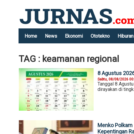
Home
News
Ekonomi
Ototekno
Hiburan
TAG : keamanan regional
8 Agustus 2026,
Sabtu, 08/08/2026 00
Tanggal 8 Agust
dirayakan di ting
Menko Polkam P
Kepentingan R