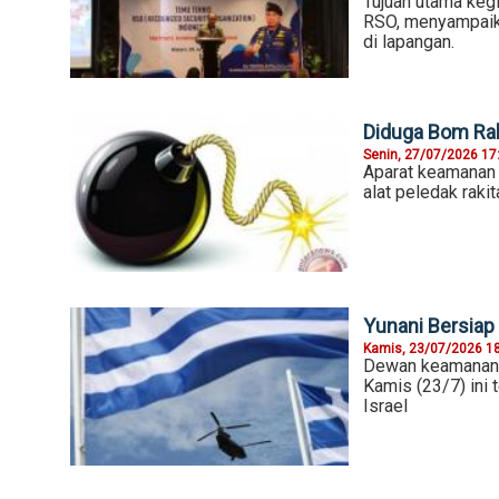
Tujuan utama keg
RSO, menyampaika
di lapangan.
Diduga Bom Rak
Senin, 27/07/2026 17
Aparat keamanan
alat peledak raki
Yunani Bersiap 
Kamis, 23/07/2026 1
Dewan keamanan Y
Kamis (23/7) ini 
Israel