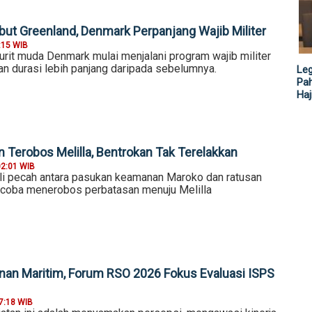
but Greenland, Denmark Perpanjang Wajib Militer
:15 WIB
jurit muda Denmark mulai menjalani program wajib militer
an durasi lebih panjang daripada sebelumnya.
Leg
Pah
Haj
 Terobos Melilla, Bentrokan Tak Terelakkan
02:01 WIB
i pecah antara pasukan keamanan Maroko dan ratusan
coba menerobos perbatasan menuju Melilla
an Maritim, Forum RSO 2026 Fokus Evaluasi ISPS
7:18 WIB