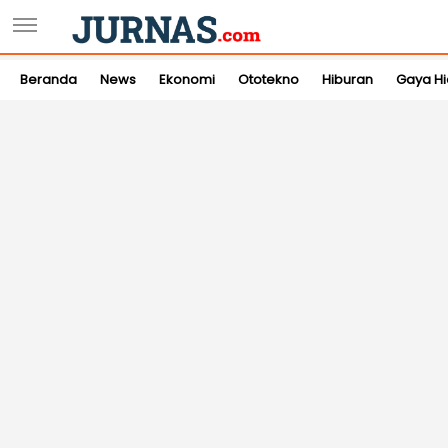
Beranda
News
Ekonomi
Ototekno
Hiburan
Gaya H