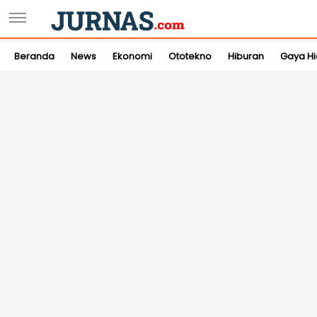
Beranda
News
Ekonomi
Ototekno
Hiburan
Gaya H